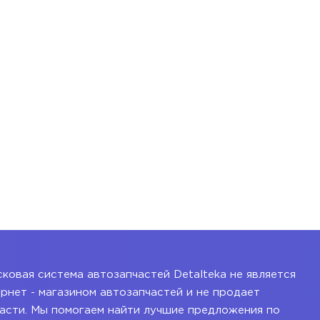
ковая система автозапчастей Detalteka не является
рнет - магазином автозапчастей и не продает
асти. Мы помогаем найти лучшие предложения по