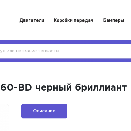
Двигатели
Коробки передач
Бамперы
560-BD черный бриллиант
Описание