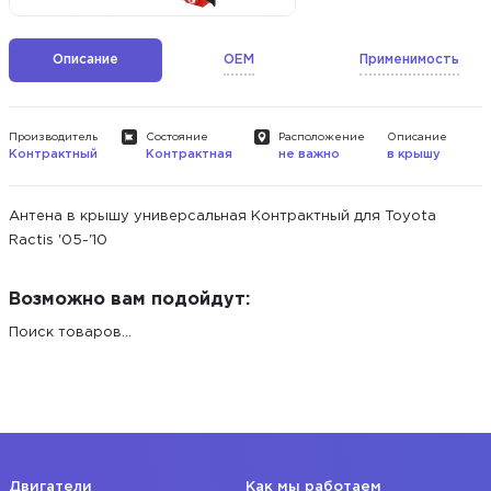
Описание
OEM
Применимость
Производитель
Состояние
Расположение
Описание
Контрактный
Контрактная
не важно
в крышу
Антена в крышу универсальная Контрактный для Toyota
Ractis '05-'10
Возможно вам подойдут:
Поиск товаров...
Двигатели
Как мы работаем