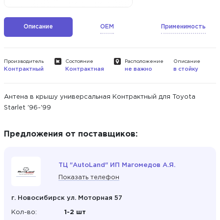
Описание
OEM
Применимость
Производитель
Состояние
Расположение
Описание
Контрактный
Контрактная
не важно
в стойку
Антена в крышу универсальная Контрактный для Toyota
Starlet '96-'99
Предложения от поставщиков:
ТЦ "AutoLand" ИП Магомедов А.Я.
Показать телефон
г. Новосибирск ул. Моторная 57
Кол-во:
1-2 шт