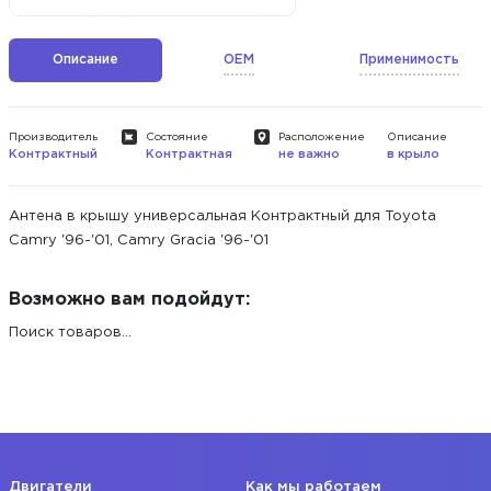
Описание
OEM
Применимость
Производитель
Состояние
Расположение
Описание
Контрактный
Контрактная
не важно
в крыло
Антена в крышу универсальная Контрактный для Toyota
Camry '96-'01, Camry Gracia '96-'01
Возможно вам подойдут:
Поиск товаров...
Двигатели
Как мы работаем