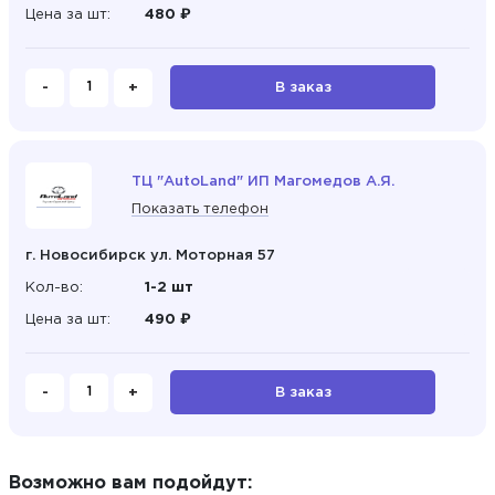
Цена за шт:
480 ₽
-
+
В заказ
ТЦ "AutoLand" ИП Магомедов А.Я.
Показать телефон
г. Новосибирск ул. Моторная 57
Кол-во:
1-2 шт
Цена за шт:
490 ₽
-
+
В заказ
Возможно вам подойдут: