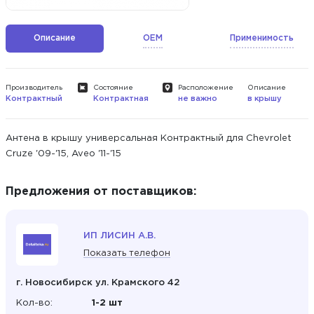
Описание
OEM
Применимость
Производитель
Состояние
Расположение
Описание
Контрактный
Контрактная
не важно
в крышу
Антена в крышу универсальная Контрактный для Chevrolet
Cruze '09-'15, Aveo '11-'15
Предложения от поставщиков:
ИП ЛИСИН А.В.
Показать телефон
г. Новосибирск ул. Крамского 42
Кол-во:
1-2 шт