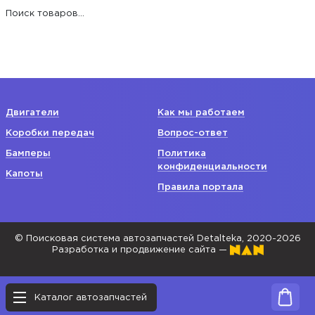
Поиск товаров...
Двигатели
Как мы работаем
Коробки передач
Вопрос-ответ
Бамперы
Политика
конфиденциальности
Капоты
Правила портала
© Поисковая система автозапчастей Detalteka, 2020-2026
Разработка и продвижение сайта —
Каталог автозапчастей