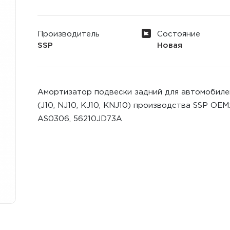
Производитель
Состояние
SSP
Новая
Амортизатор подвески задний для автомобилей Ni
(J10, NJ10, KJ10, KNJ10) производства SSP ОЕ
AS0306, 56210JD73A