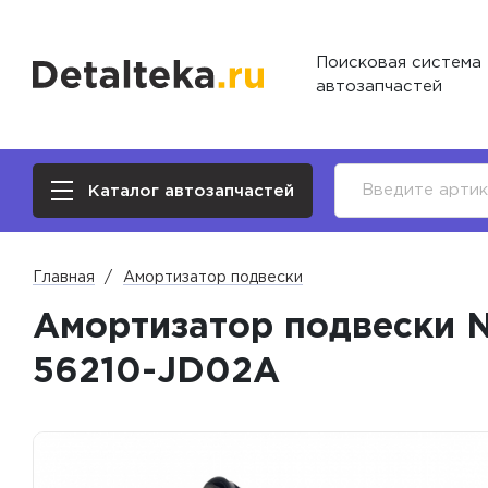
Поисковая система
автозапчастей
Каталог автозапчастей
Главная
Амортизатор подвески
Амортизатор подвески Nis
56210-JD02A