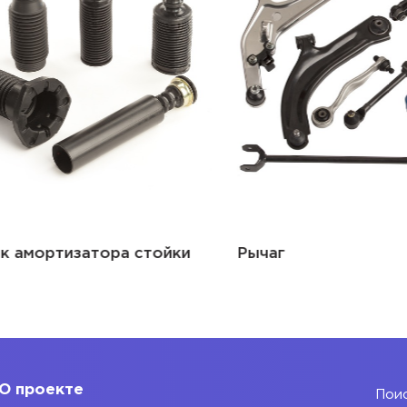
амортизатора стойки
Рычаг
О проекте
Поис