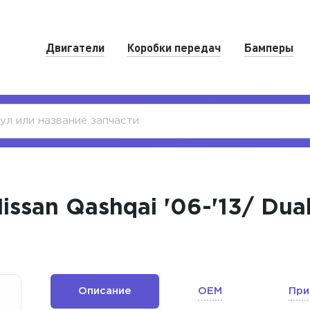
Двигатели
Коробки передач
Бамперы
san Qashqai '06-'13/ Duali
Описание
OEM
При