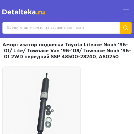
Амортизатор подвески Toyota Liteace Noah '96-
'01/ Lite/ Townace Van '96-'08/ Townace Noah '96-
'01 2WD передний SSP 48500-28240, AS0250