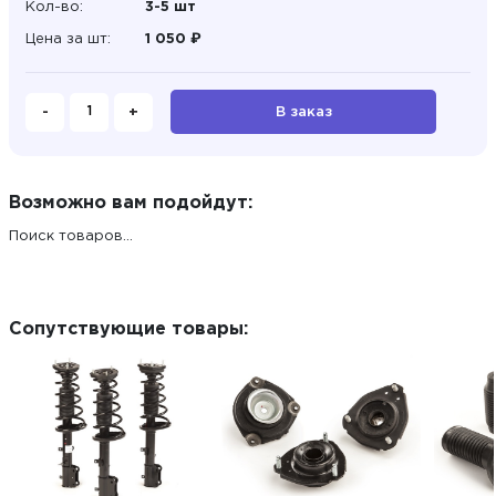
Кол-во:
3-5 шт
Цена за шт:
1 050 ₽
-
+
В заказ
Возможно вам подойдут:
Поиск товаров...
Сопутствующие товары: