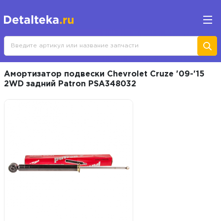
Амортизатор подвески Chevrolet Cruze '09-'15
2WD задний Patron PSA348032