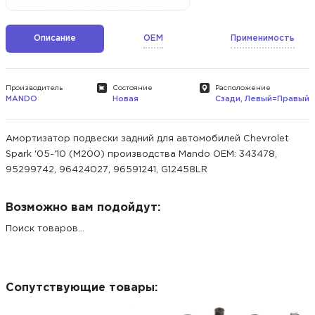
Описание
OEM
Применимость
Производитель
Состояние
Расположение
MANDO
Новая
Сзади, Левый=Правый
Амортизатор подвески задний для автомобилей Chevrolet
Spark '05-'10 (M200) производства Mando ОЕМ: 343478,
95299742, 96424027, 96591241, G12458LR
Возможно вам подойдут:
Поиск товаров...
Сопутствующие товары: