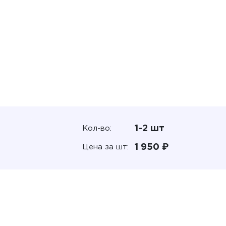
1-2 шт
Кол-во:
1 950 ₽
Цена за шт: