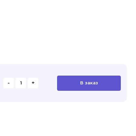
-
+
В заказ