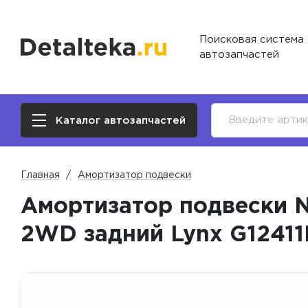
Поисковая система
автозапчастей
Каталог автозапчастей
Главная
Амортизатор подвески
Амортизатор подвески Nis
2WD задний Lynx G12411