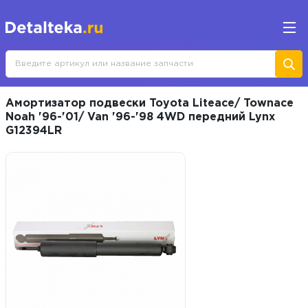
Амортизатор подвески Toyota Liteace/ Townace
Noah '96-'01/ Van '96-'98 4WD передний Lynx
G12394LR