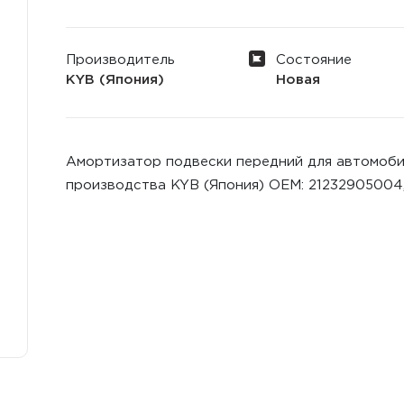
Производитель
Состояние
KYB (Япония)
Новая
Амортизатор подвески передний для автомобилей 
производства KYB (Япония) ОЕМ: 21232905004