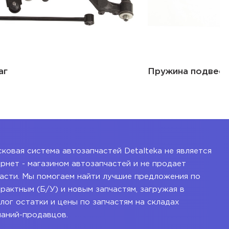
Пружина подвески
ковая система автозапчастей Detalteka не является
рнет - магазином автозапчастей и не продает
асти. Мы помогаем найти лучшие предложения по
рактным (Б/У) и новым запчастям, загружая в
лог остатки и цены по запчастям на складах
паний-продавцов.