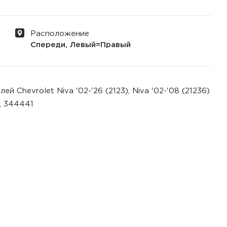
Расположение
Спереди, Левый=Правый
Chevrolet Niva '02-'26 (2123), Niva '02-'08 (21236)
, 344441