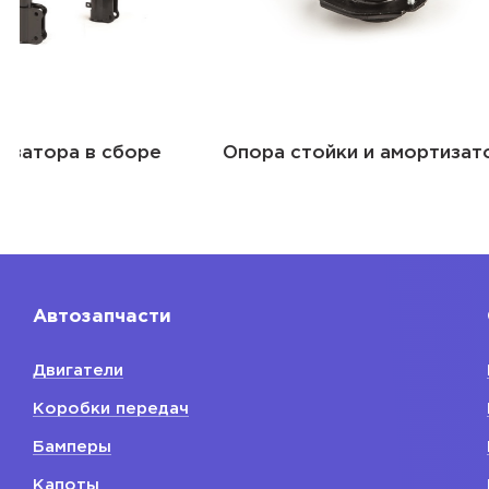
Опора стойки и амортизатора
Пыльник 
Автозапчасти
Двигатели
Коробки передач
Бамперы
Капоты