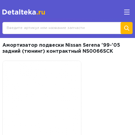
Амортизатор подвески Nissan Serena '99-'05
задний (тюнинг) контрактный NS0066SCK