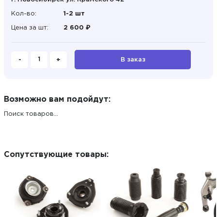
Кол-во:
1-2 шт
Цена за шт:
2 600 ₽
-
+
В заказ
Возможно вам подойдут:
Поиск товаров...
Сопутствующие товары: