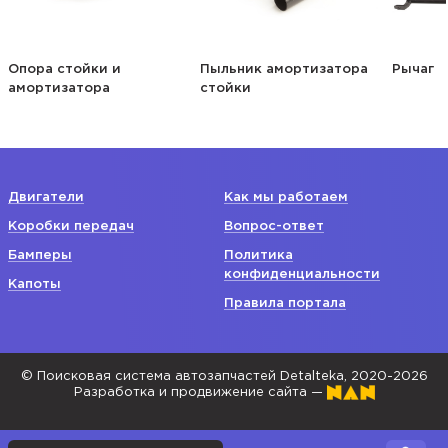
Опора стойки и
Пыльник амортизатора
Рычаг
амортизатора
стойки
Двигатели
Как мы работаем
Коробки передач
Вопрос-ответ
Бамперы
Политика
конфиденциальности
Капоты
Правила портала
© Поисковая система автозапчастей Detalteka, 2020-2026
Разработка и продвижение сайта —