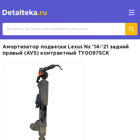
Амортизатор подвески Lexus Nx '14-'21 задний
правый (AVS) контрактный TY0097SCK