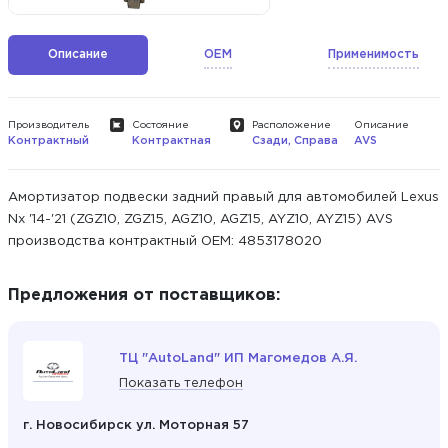
Описание
OEM
Применимость
Производитель
Состояние
Расположение
Описание
Контрактный
Контрактная
Сзади, Справа
AVS
Амортизатор подвески задний правый для автомобилей Lexus
Nx '14-'21 (ZGZ10, ZGZ15, AGZ10, AGZ15, AYZ10, AYZ15) AVS
производства контрактный ОЕМ: 4853178020
Предложения от поставщиков:
ТЦ "AutoLand" ИП Магомедов А.Я.
Показать телефон
г. Новосибирск ул. Моторная 57