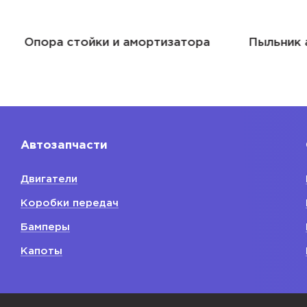
Опора стойки и амортизатора
Пыльник 
Автозапчасти
Двигатели
Коробки передач
Бамперы
Капоты