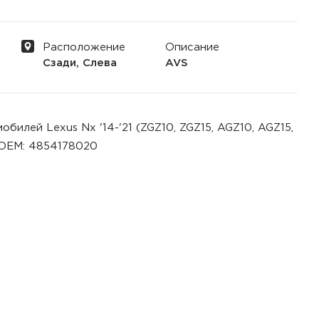
Расположение
Описание
Сзади, Слева
AVS
илей Lexus Nx '14-'21 (ZGZ10, ZGZ15, AGZ10, AGZ15,
 ОЕМ: 4854178020