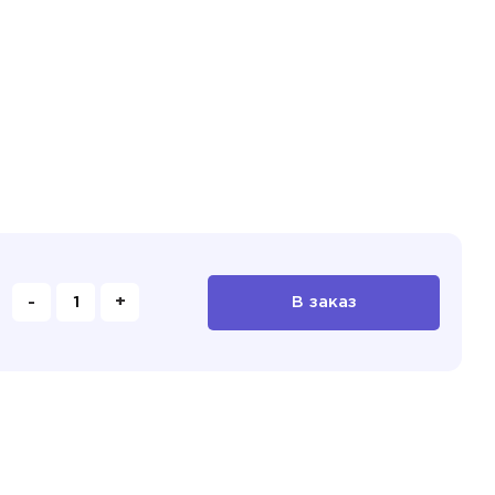
-
+
В заказ