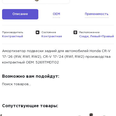
Описание
OEM
Применимость
Производитель
Состояние
Расположение
Контрактный
Контрактная
Сзади, Левый=Правый
Амортизатор подвески задний для автомобилей Honda CR-V
'17-'26 (RW, RW1, RW2), CR-V '17-'24 (RW1, RW2) производства
контрактный ОЕМ: 52611TMDT02
Возможно вам подойдут:
Поиск товаров...
Сопутствующие товары: