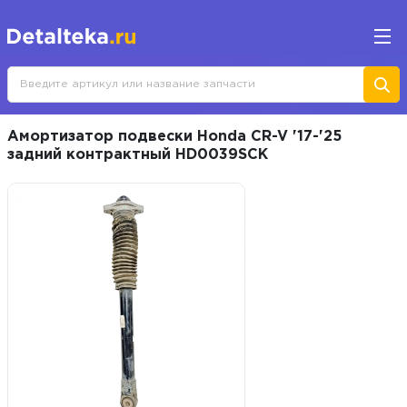
Амортизатор подвески Honda CR-V '17-'25
задний контрактный HD0039SCK