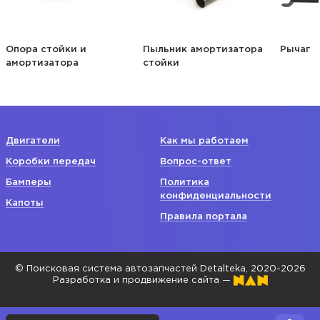
Опора стойки и
Пыльник амортизатора
Рычаг
амортизатора
стойки
Двигатели
Как мы работаем
Коробки передач
Вопрос-ответ
Бамперы
Политика
конфиденциальности
Капоты
Правила портала
© Поисковая система автозапчастей Detalteka, 2020-2026
Разработка и продвижение сайта —