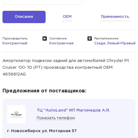
Описание
OEM
Применимость
Производитель
Состояние
Расположение
Контрактный
Контрактная
Сзади, Левый=Правый
Амортизатор подвески задний для автомобилей Chrysler Pt
Cruiser '00-'10 (PT) производства контрактный ОЕМ:
4656612AG
Предложения от поставщиков:
ТЦ "AutoLand" ИП Магомедов А.Я.
Показать телефон
г. Новосибирск ул. Моторная 57