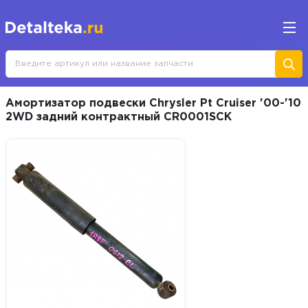
Амортизатор подвески Chrysler Pt Cruiser '00-'10
2WD задний контрактный CR0001SCK