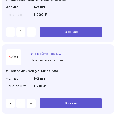
Кол-во:
1-2 шт
Цена за шт:
1 200 ₽
-
+
В заказ
ИП Войтенок СС
Показать телефон
г. Новосибирск ул. Мира 58а
Кол-во:
1-2 шт
Цена за шт:
1 210 ₽
-
+
В заказ