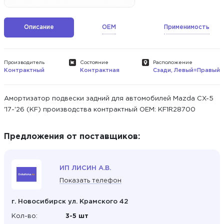
Описание
OEM
Применимость
Производитель
Состояние
Расположение
Контрактный
Контрактная
Сзади, Левый=Правый
Амортизатор подвески задний для автомобилей Mazda CX-5
'17-'26 (KF) производства контрактный ОЕМ: KF1R28700
Предложения от поставщиков:
ИП ЛИСИН А.В.
Показать телефон
г. Новосибирск ул. Крамского 42
Кол-во:
3-5 шт