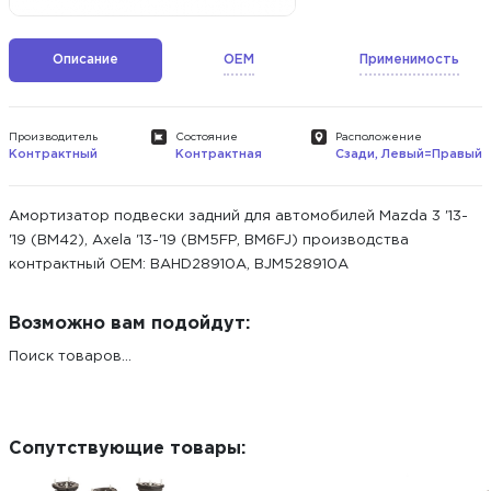
Описание
OEM
Применимость
Производитель
Состояние
Расположение
Контрактный
Контрактная
Сзади, Левый=Правый
Амортизатор подвески задний для автомобилей Mazda 3 '13-
'19 (BM42), Axela '13-'19 (BM5FP, BM6FJ) производства
контрактный ОЕМ: BAHD28910A, BJM528910A
Возможно вам подойдут:
Поиск товаров...
Сопутствующие товары: