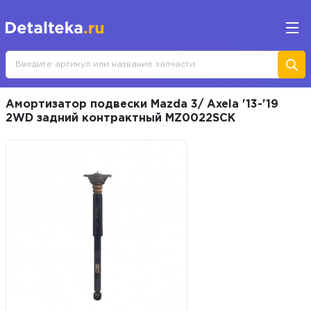
Амортизатор подвески Mazda 3/ Axela '13-'19
2WD задний контрактный MZ0022SCK