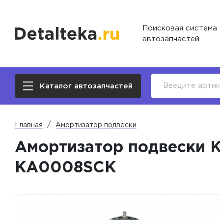
Поисковая система
автозапчастей
Каталог автозапчастей
Главная
Амортизатор подвески
Амортизатор подвески Ki
KA0008SCK