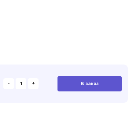
-
+
В заказ