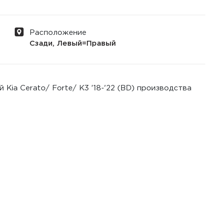
Расположение
Сзади, Левый=Правый
Kia Cerato/ Forte/ K3 '18-'22 (BD) производства