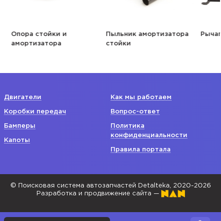
Опора стойки и
Пыльник амортизатора
Рычаг
амортизатора
стойки
Двигатели
Как мы работаем
Коробки передач
Вопрос-ответ
Бамперы
Политика
конфиденциальности
Капоты
Правила портала
© Поисковая система автозапчастей Detalteka, 2020-2026
Разработка и продвижение сайта —