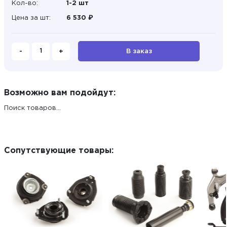
Кол-во:
1-2 шт
Цена за шт:
6 530 ₽
-
+
В заказ
Возможно вам подойдут:
Поиск товаров...
Сопутствующие товары: