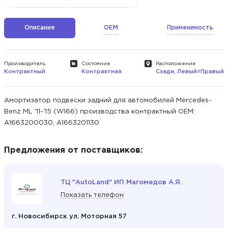
Описание
OEM
Применимость
Производитель
Состояние
Расположение
Контрактный
Контрактная
Сзади, Левый=Правый
Амортизатор подвески задний для автомобилей Mercedes-
Benz ML '11-'15 (W166) производства контрактный ОЕМ:
A1663200030, A1663201130
Предложения от поставщиков:
ТЦ "AutoLand" ИП Магомедов А.Я.
Показать телефон
г. Новосибирск ул. Моторная 57