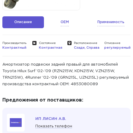
Описание
OEM
Применимость
Производитель
Состояние
Расположение
Описание
Контрактный
Контрактная
Сзади, Справа
регулируемый
Амортизатор подвески задний правый для автомобилей
Toyota Hilux Surf '02-'09 (RZN215W, KDN215W, VZN215W,
TRN215W), 4Runner '02-'09 (GRN215L, UZN215L) регулируемый
производства контрактный ОЕМ: 4853080089
Предложения от поставщиков:
ИП ЛИСИН А.В.
Показать телефон