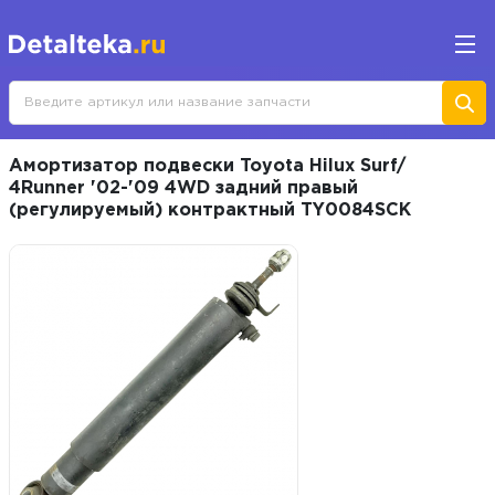
Амортизатор подвески Toyota Hilux Surf/
4Runner '02-'09 4WD задний правый
(регулируемый) контрактный TY0084SCK