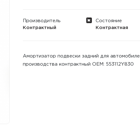
Производитель
Состояние
Контрактный
Контрактная
Амортизатор подвески задний для автомобилей H
производства контрактный ОЕМ: 553112Y830