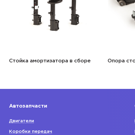
Стойка амортизатора в сборе
Опора сто
Автозапчасти
Двигатели
Коробки передач