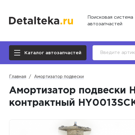
Поисковая система
автозапчастей
Каталог автозапчастей
Главная
Амортизатор подвески
Амортизатор подвески Hy
контрактный HY0013SC