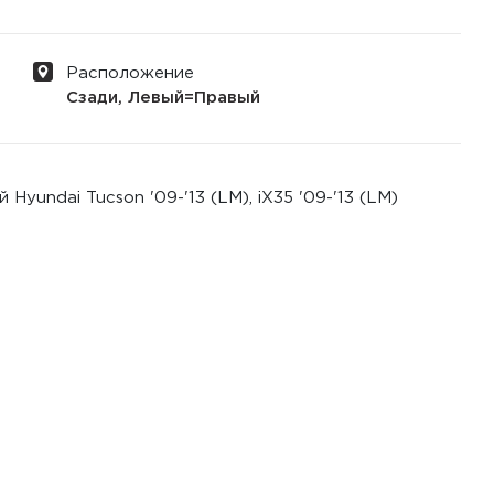
Расположение
Сзади, Левый=Правый
yundai Tucson '09-'13 (LM), iX35 '09-'13 (LM)