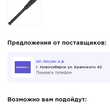
Предложения от поставщиков:
ИП ЛИСИН А.В.
г. Новосибирск ул. Крамского 42
Показать телефон
Возможно вам подойдут: