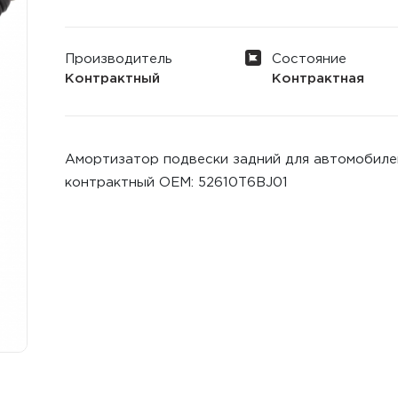
Производитель
Состояние
Контрактный
Контрактная
Амортизатор подвески задний для автомобилей
контрактный ОЕМ: 52610T6BJ01