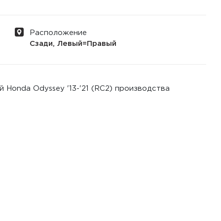
Расположение
Сзади, Левый=Правый
 Honda Odyssey '13-'21 (RC2) производства