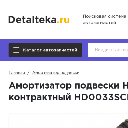
Поисковая система
автозапчастей
Каталог автозапчастей
Главная
Амортизатор подвески
Амортизатор подвески H
контрактный HD0033SC