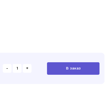
-
+
В заказ