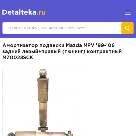
Амортизатор подвески Mazda MPV '99-'06
задний левый+правый (тюнинг) контрактный
MZ0028SCK