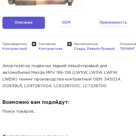
Описание
OEM
Применимость
Производитель
Состояние
Расположение
Описани
Контрактный
Контрактная
Сзади, Левый+Правый
ТЮНИНГ
Амортизатор подвески задний левый+правый для
автомобилей Mazda MPV '99-'06 (LW5W, LW3W, LWFW,
LWEW) тюнинг производства контрактный ОЕМ: 345024,
G12639LR, L09728700A, LC6228700C, LC7228700
Возможно вам подойдут:
Поиск товаров...