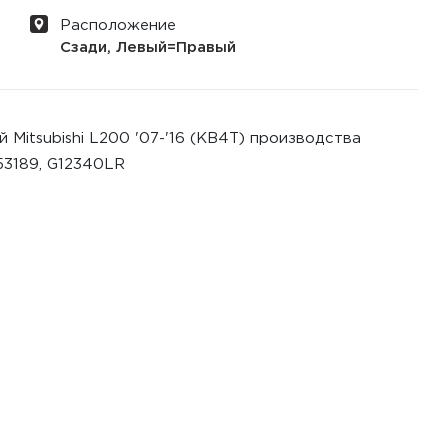
Расположение
Сзади, Левый=Правый
Mitsubishi L200 '07-'16 (KB4T) производства
53189, G12340LR