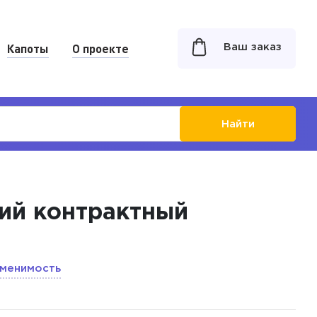
Капоты
О проекте
Ваш заказ
Найти
ний контрактный
менимость