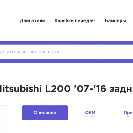
Двигатели
Коробки передач
Бамперы
tsubishi L200 '07-'16 зад
Описание
OEM
При