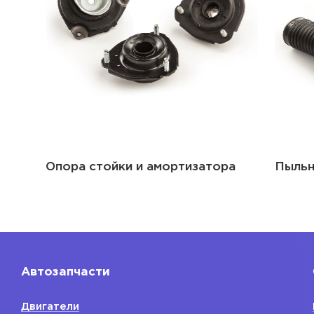
Опора стойки и амортизатора
Пыльник 
Автозапчасти
Двигатели