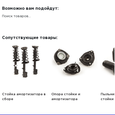
Возможно вам подойдут:
Поиск товаров...
Сопутствующие товары:
Стойка амортизатора в
Опора стойки и
Пыльни
сборе
амортизатора
стойки