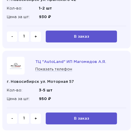
Кол-во:
1-2 шт
Цена за шт:
930 ₽
-
+
В заказ
ТЦ "AutoLand" ИП Магомедов А.Я.
Показать телефон
г. Новосибирск ул. Моторная 57
Кол-во:
3-5 шт
Цена за шт:
950 ₽
-
+
В заказ