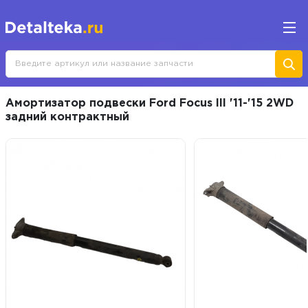
Амортизатор подвески Ford Focus III '11-'15 2WD
задний контрактный