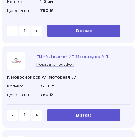
Кол-во:
1-2 шт
Цена за шт:
760 ₽
-
+
В заказ
ТЦ "AutoLand" ИП Магомедов А.Я.
Показать телефон
г. Новосибирск ул. Моторная 57
Кол-во:
3-5 шт
Цена за шт:
780 ₽
-
+
В заказ