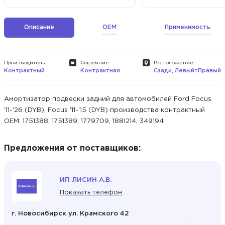
Описание
OEM
Применимость
Производитель
Состояние
Расположение
Контрактный
Контрактная
Сзади, Левый=Правый
Амортизатор подвески задний для автомобилей Ford Focus
'11-'26 (DYB), Focus '11-'15 (DYB) производства контрактный
ОЕМ: 1751388, 1751389, 1779709, 1881214, 349194
Предложения от поставщиков:
ИП ЛИСИН А.В.
Показать телефон
г. Новосибирск ул. Крамского 42