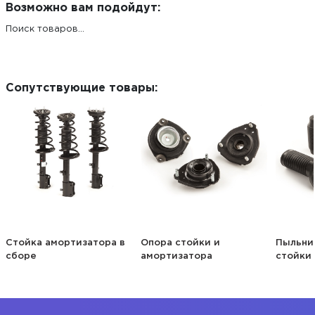
Возможно вам подойдут:
Поиск товаров...
Сопутствующие товары:
Стойка амортизатора в
Опора стойки и
Пыльни
сборе
амортизатора
стойки