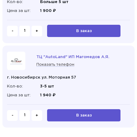
Кол-во:
Больше 5 шт
Цена за шт:
1 900 ₽
-
+
В заказ
ТЦ "AutoLand" ИП Магомедов А.Я.
Показать телефон
г. Новосибирск ул. Моторная 57
Кол-во:
3-5 шт
Цена за шт:
1 940 ₽
-
+
В заказ