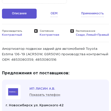
Описание
OEM
Применимость
Производитель
Состояние
Расположение
Контрактный
Контрактная
Сзади, Левый=Правый
Амортизатор подвески задний для автомобилей Toyota
Estima '06-'19 (ACR50W, GSR50W) производства контрактный
ОЕМ: 4853080359, 4853080516
Предложения от поставщиков:
ИП ЛИСИН А.В.
Показать телефон
г. Новосибирск ул. Крамского 42