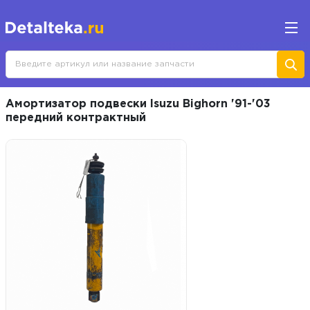
Амортизатор подвески Isuzu Bighorn '91-'03
передний контрактный