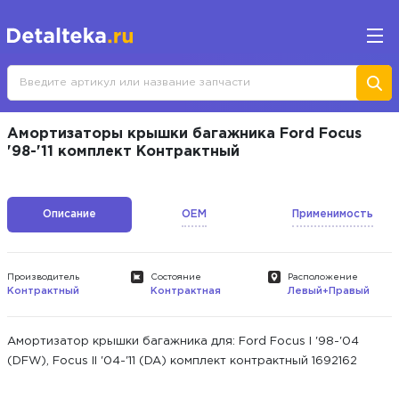
Амортизаторы крышки багажника Ford Focus
'98-'11 комплект Контрактный
Описание
OEM
Применимость
Производитель
Состояние
Расположение
Контрактный
Контрактная
Левый+Правый
Амортизатор крышки багажника для: Ford Focus I '98-'04
(DFW), Focus II '04-'11 (DA) комплект контрактный 1692162