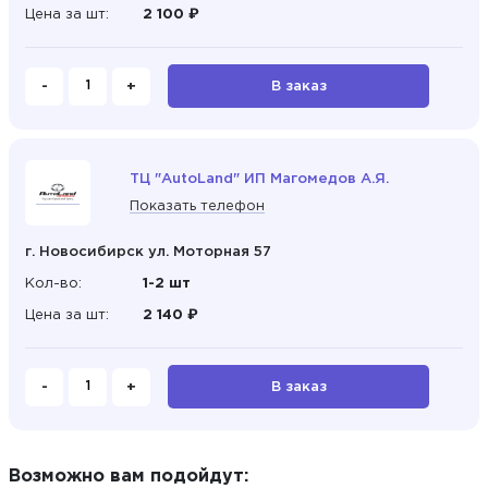
Цена за шт:
2 100 ₽
-
+
В заказ
ТЦ "AutoLand" ИП Магомедов А.Я.
Показать телефон
г. Новосибирск ул. Моторная 57
Кол-во:
1-2 шт
Цена за шт:
2 140 ₽
-
+
В заказ
Возможно вам подойдут: