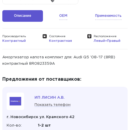
Описание
OEM
Применимость
Производитель
Состояние
Расположение
Контрактный
Контрактная
Левый+Правый
Амортизатор капота комплект для: Audi Q5 '08-'17 (8RB)
контрактный 8R0823359A
Предложения от поставщиков:
ИП ЛИСИН А.В.
Показать телефон
г. Новосибирск ул. Крамского 42
Кол-во:
1-2 шт