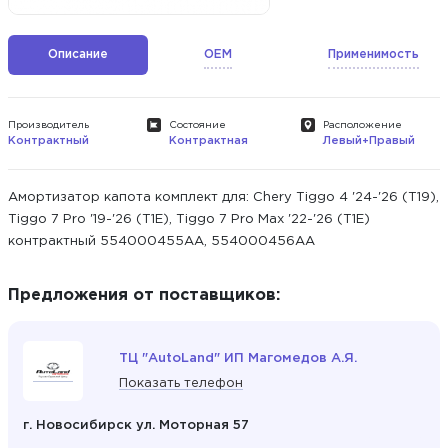
Описание
OEM
Применимость
Производитель
Состояние
Расположение
Контрактный
Контрактная
Левый+Правый
Амортизатор капота комплект для: Chery Tiggo 4 '24-'26 (T19),
Tiggo 7 Pro '19-'26 (T1E), Tiggo 7 Pro Max '22-'26 (T1E)
контрактный 554000455AA, 554000456AA
Предложения от поставщиков:
ТЦ "AutoLand" ИП Магомедов А.Я.
Показать телефон
г. Новосибирск ул. Моторная 57