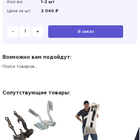
Кол-во:
1-2 шт
Цена за шт:
2 040 ₽
-
+
В заказ
Возможно вам подойдут:
Поиск товаров...
Сопутствующие товары: