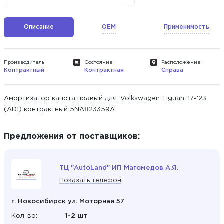
Описание
OEM
Применимость
Производитель
Состояние
Расположение
Контрактный
Контрактная
Справа
Амортизатор капота правый для: Volkswagen Tiguan '17-'23
(AD1) контрактный 5NA823359A
Предложения от поставщиков:
ТЦ "AutoLand" ИП Магомедов А.Я.
Показать телефон
г. Новосибирск ул. Моторная 57
Кол-во:
1-2 шт