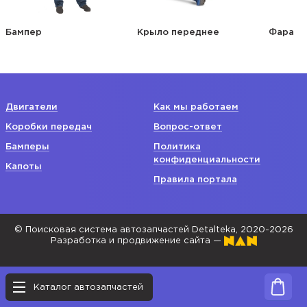
Бампер
Крыло переднее
Фара
Двигатели
Как мы работаем
Коробки передач
Вопрос-ответ
Бамперы
Политика
конфиденциальности
Капоты
Правила портала
© Поисковая система автозапчастей Detalteka, 2020-2026
Разработка и продвижение сайта —
Каталог автозапчастей