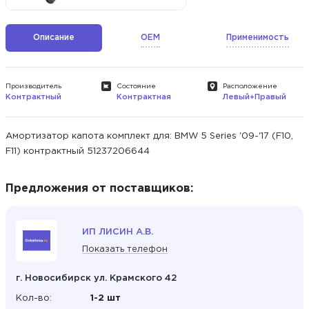
Описание
OEM
Применимость
Производитель
Состояние
Расположение
Контрактный
Контрактная
Левый+Правый
Амортизатор капота комплект для: BMW 5 Series '09-'17 (F10,
F11) контрактный 51237206644
Предложения от поставщиков:
ИП ЛИСИН А.В.
Показать телефон
г. Новосибирск ул. Крамского 42
Кол-во:
1-2 шт