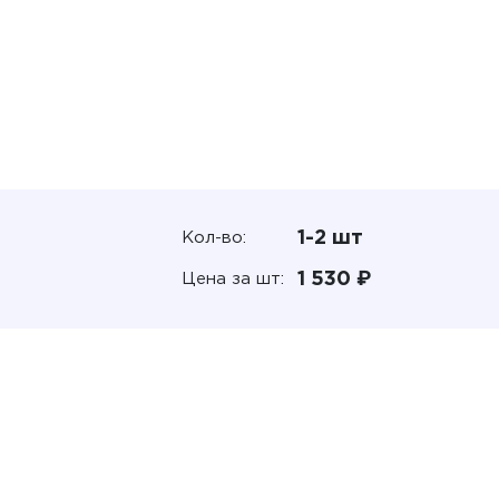
1-2 шт
Кол-во:
1 530 ₽
Цена за шт: