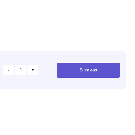
-
+
В заказ