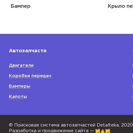
Бампер
Крыло пе
Автозапчасти
Двигатели
Коробки передач
Бамперы
Капоты
© Поисковая система автозапчастей Detalteka, 202
Разработка и продвижение сайта —