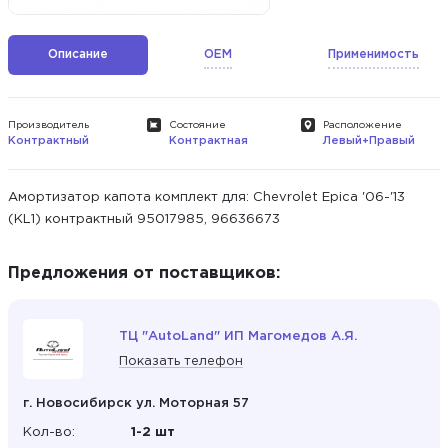
Описание
OEM
Применимость
Производитель
Состояние
Расположение
Контрактный
Контрактная
Левый+Правый
Амортизатор капота комплект для: Chevrolet Epica '06-'13
(KL1) контрактный 95017985, 96636673
Предложения от поставщиков:
ТЦ "AutoLand" ИП Магомедов А.Я.
Показать телефон
г. Новосибирск ул. Моторная 57
Кол-во:
1-2 шт