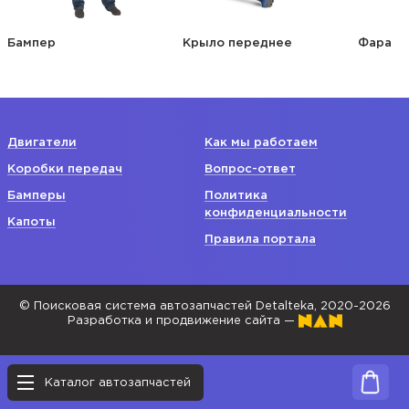
Бампер
Крыло переднее
Фара
Двигатели
Как мы работаем
Коробки передач
Вопрос-ответ
Бамперы
Политика
конфиденциальности
Капоты
Правила портала
© Поисковая система автозапчастей Detalteka, 2020-2026
Разработка и продвижение сайта —
Каталог автозапчастей