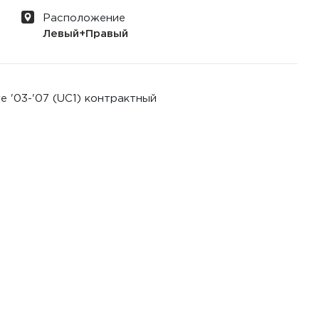
Расположение
Левый+Правый
e '03-'07 (UC1) контрактный