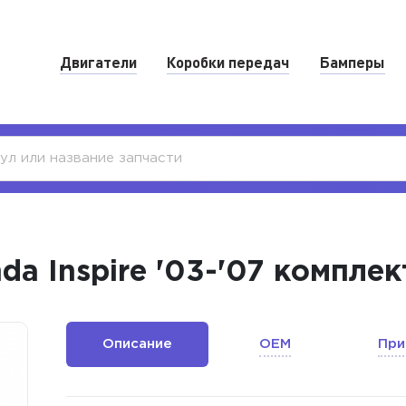
Двигатели
Коробки передач
Бамперы
da Inspire '03-'07 компле
Описание
OEM
При