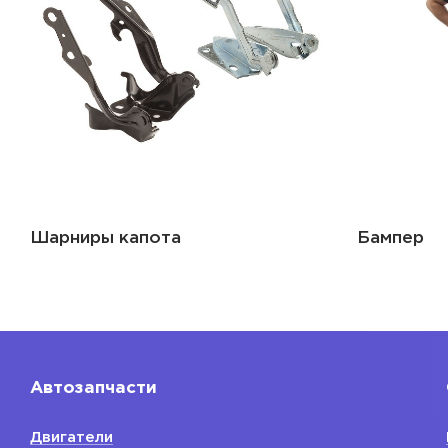
Бампер
Крыло
Автозапчасти
Двигатели