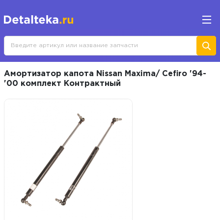
Амортизатор капота Nissan Maxima/ Cefiro '94-
'00 комплект Контрактный