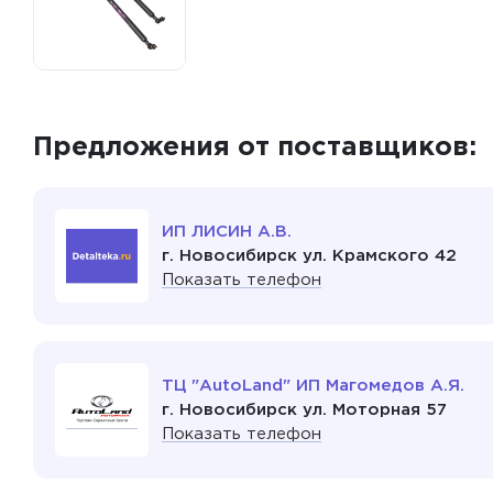
Предложения от поставщиков:
ИП ЛИСИН А.В.
г. Новосибирск ул. Крамского 42
Показать телефон
ТЦ "AutoLand" ИП Магомедов А.Я.
г. Новосибирск ул. Моторная 57
Показать телефон