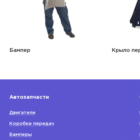
Бампер
Крыло пе
Автозапчасти
Двигатели
Коробки передач
Бамперы