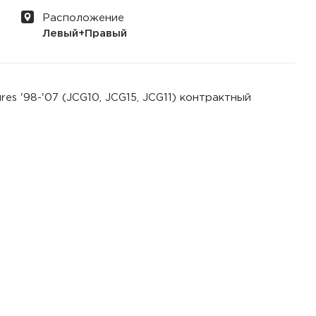
Расположение
Левый+Правый
es '98-'07 (JCG10, JCG15, JCG11) контрактный