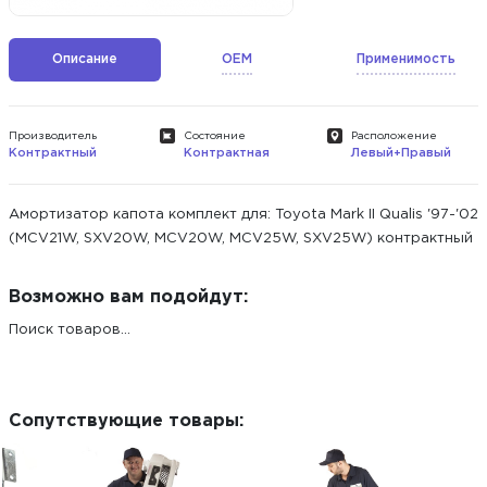
Описание
OEM
Применимость
Производитель
Состояние
Расположение
Контрактный
Контрактная
Левый+Правый
Амортизатор капота комплект для: Toyota Mark II Qualis '97-'02
(MCV21W, SXV20W, MCV20W, MCV25W, SXV25W) контрактный
Возможно вам подойдут:
Поиск товаров...
Сопутствующие товары: