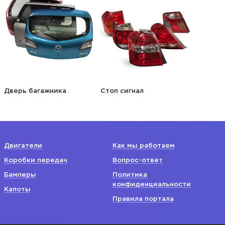
Дверь багажника
Стоп сигнал
Двигатели
Как мы работаем
Коробки передач
Вопрос-ответ
Бамперы
Политика
конфиденциальности
Капоты
Правила портала