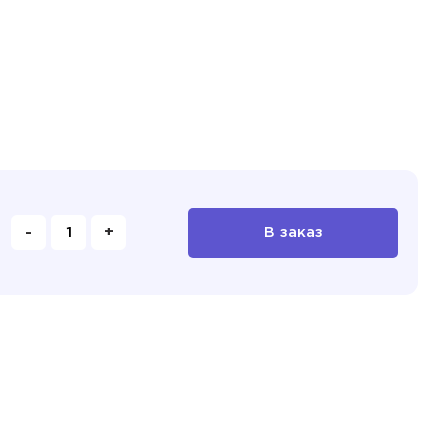
-
+
В заказ