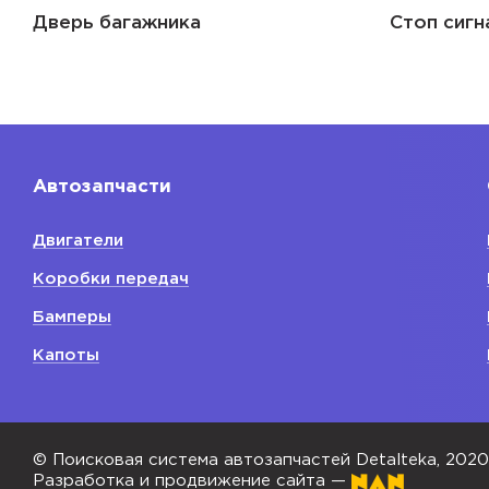
Дверь багажника
Стоп сигн
Автозапчасти
Двигатели
Коробки передач
Бамперы
Капоты
© Поисковая система автозапчастей Detalteka, 202
Разработка и продвижение сайта —