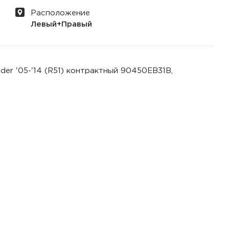
Расположение
Левый+Правый
der '05-'14 (R51) контрактный 90450EB31B,