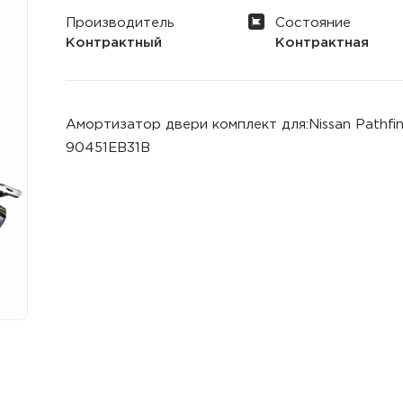
Производитель
Состояние
Контрактный
Контрактная
Амортизатор двери комплект для:Nissan Pathfin
90451EB31B