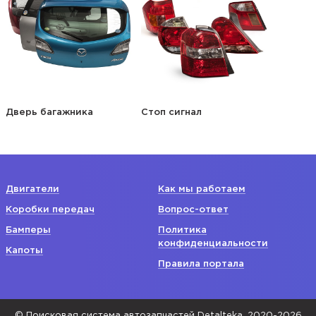
Дверь багажника
Стоп сигнал
Двигатели
Как мы работаем
Коробки передач
Вопрос-ответ
Бамперы
Политика
конфиденциальности
Капоты
Правила портала
© Поисковая система автозапчастей Detalteka, 2020-2026