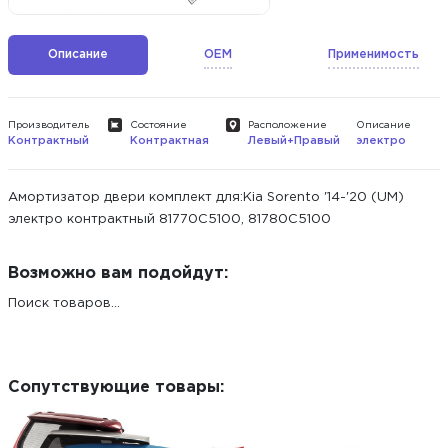
Описание
OEM
Применимость
Производитель
Состояние
Расположение
Описание
Контрактный
Контрактная
Левый+Правый
электро
Амортизатор двери комплект для:Kia Sorento '14-'20 (UM)
электро контрактный 81770C5100, 81780C5100
Возможно вам подойдут:
Поиск товаров...
Сопутствующие товары: