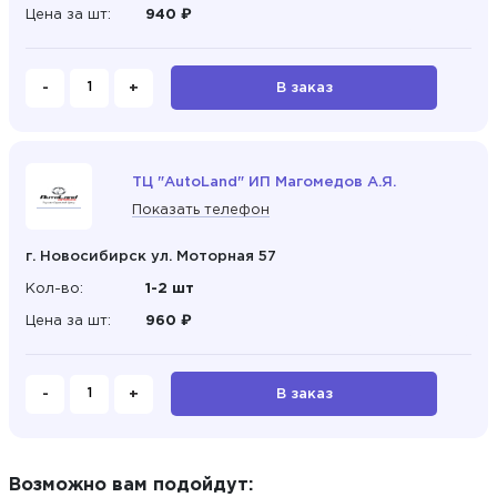
Цена за шт:
940 ₽
-
+
В заказ
ТЦ "AutoLand" ИП Магомедов А.Я.
Показать телефон
г. Новосибирск ул. Моторная 57
Кол-во:
1-2 шт
Цена за шт:
960 ₽
-
+
В заказ
Возможно вам подойдут: