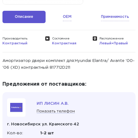
Описание
OEM
Применимость
Производитель
Состояние
Расположение
Контрактный
Контрактная
Левый+Правый
Амортизатор двери комплект для:Hyundai Elantra/ Avante '00-
'06 (XD) контрактный 817712D211
Предложения от поставщиков:
ИП ЛИСИН А.В.
Показать телефон
г. Новосибирск ул. Крамского 42
Кол-во:
1-2 шт