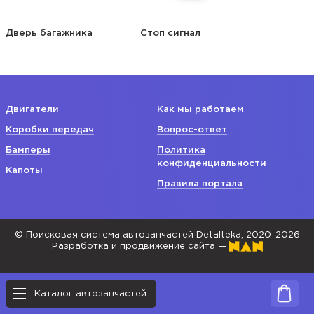
Дверь багажника
Стоп сигнал
Двигатели
Как мы работаем
Коробки передач
Вопрос-ответ
Бамперы
Политика
конфиденциальности
Капоты
Правила портала
© Поисковая система автозапчастей Detalteka, 2020-2026
Разработка и продвижение сайта —
Каталог автозапчастей