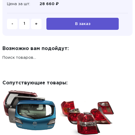
Цена за шт:
28 660 ₽
-
+
В заказ
Возможно вам подойдут:
Поиск товаров...
Сопутствующие товары: