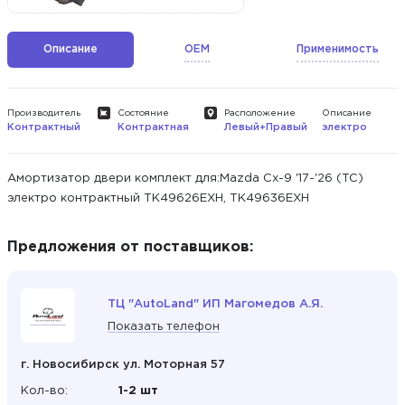
Описание
OEM
Применимость
Производитель
Состояние
Расположение
Описание
Контрактный
Контрактная
Левый+Правый
электро
Амортизатор двери комплект для:Mazda Cx-9 '17-'26 (TC)
электро контрактный TK49626EXH, TK49636EXH
Предложения от поставщиков:
ТЦ "AutoLand" ИП Магомедов А.Я.
Показать телефон
г. Новосибирск ул. Моторная 57
Кол-во:
1-2 шт