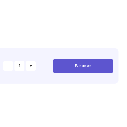
-
+
В заказ