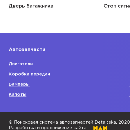
Дверь багажника
Стоп сигн
Автозапчасти
Двигатели
Коробки передач
Бамперы
Капоты
© Поисковая система автозапчастей Detalteka, 202
Разработка и продвижение сайта —