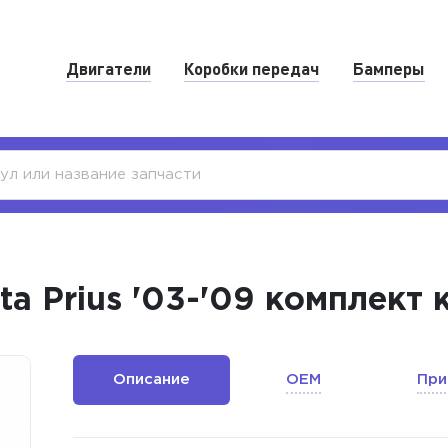
Двигатели
Коробки передач
Бамперы
a Prius '03-'09 комплект
Описание
OEM
При