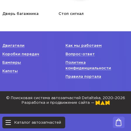
Дверь багажника
Стоп сигнал
Двигатели
Как мы работаем
Коробки передач
Вопрос-ответ
Бамперы
Политика
конфиденциальности
Капоты
Правила портала
© Поисковая система автозапчастей Detalteka, 2020-2026
Разработка и продвижение сайта —
Каталог автозапчастей