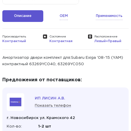
Описание
OEM
Применимость
Производитель
Состояние
Расположение
Контрактный
Контрактная
Левый+Правый
Амортизатор двери комплект для:Subaru Exiga '08-'15 (YAM)
контрактный 63269YC040, 63269YC050
Предложения от поставщиков:
ИП ЛИСИН А.В.
Показать телефон
г. Новосибирск ул. Крамского 42
Кол-во:
1-2 шт