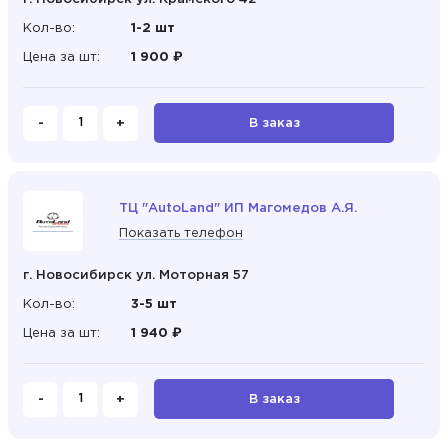
Кол-во:
1-2 шт
Цена за шт:
1 900 ₽
-
+
В заказ
ТЦ "AutoLand" ИП Магомедов А.Я.
Показать телефон
г. Новосибирск ул. Моторная 57
Кол-во:
3-5 шт
Цена за шт:
1 940 ₽
-
+
В заказ